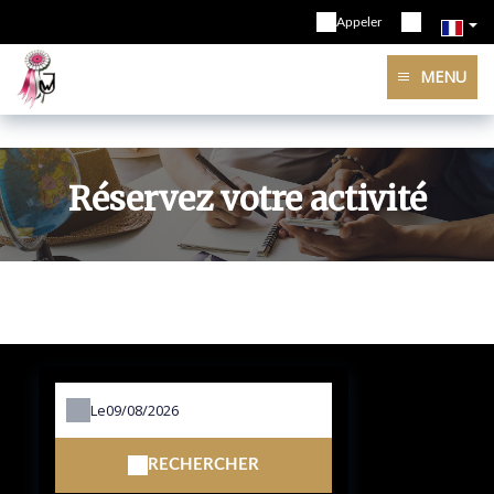
Appeler
MENU
Réservez votre activité
Le
RECHERCHER