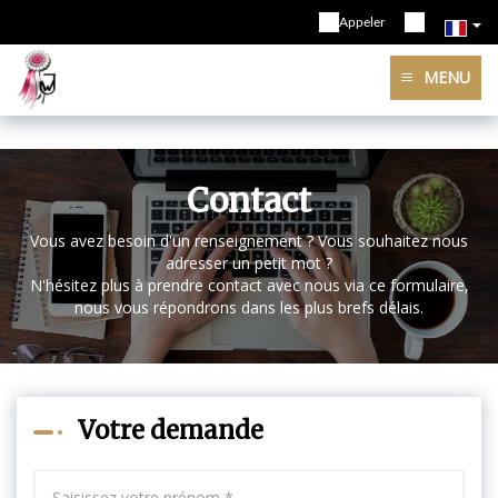
Appeler
MENU
Contact
Vous avez besoin d'un renseignement ? Vous souhaitez nous
adresser un petit mot ?
N'hésitez plus à prendre contact avec nous via ce formulaire,
nous vous répondrons dans les plus brefs délais.
Votre demande