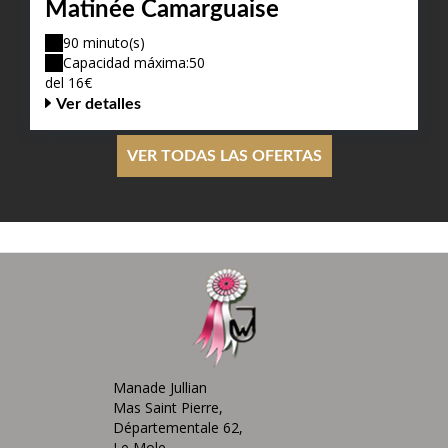
Matinée Camarguaise
90 minuto(s)
Capacidad máxima:50
del 16€
Ver detalles
VER TODAS LAS OFERTAS
Manade Jullian
Mas Saint Pierre,
Départementale 62,
Le Mole,