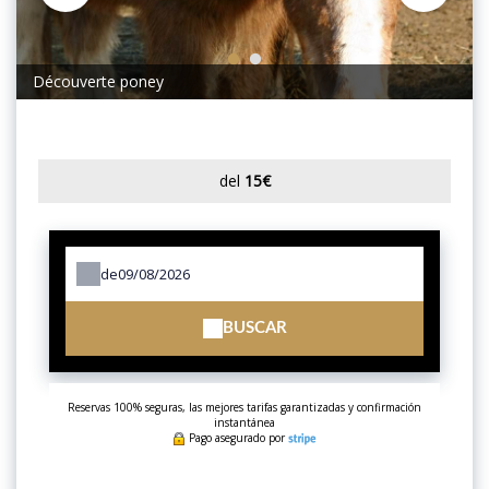
1
2
Découverte poney
del
15€
de
BUSCAR
Reservas 100% seguras, las mejores tarifas garantizadas y confirmación
instantánea
Pago asegurado por