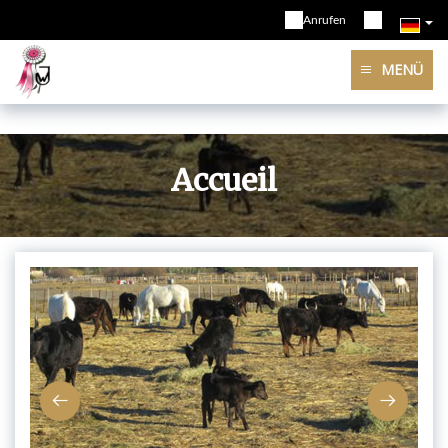
Anrufen
MENÜ
Accueil