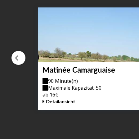
Matinée Camarguaise
90 Minute(n)
Maximale Kapazität: 50
ab 16€
Detailansicht