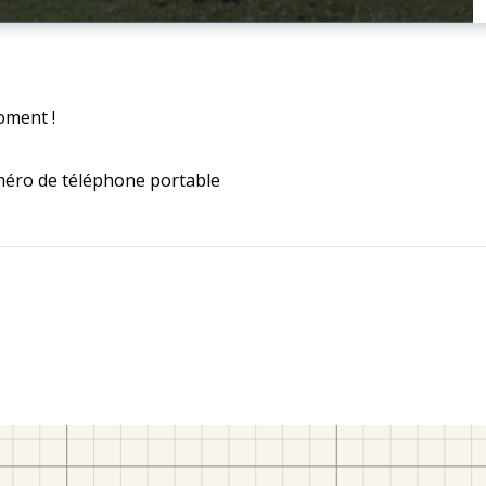
oment !
méro de téléphone portable