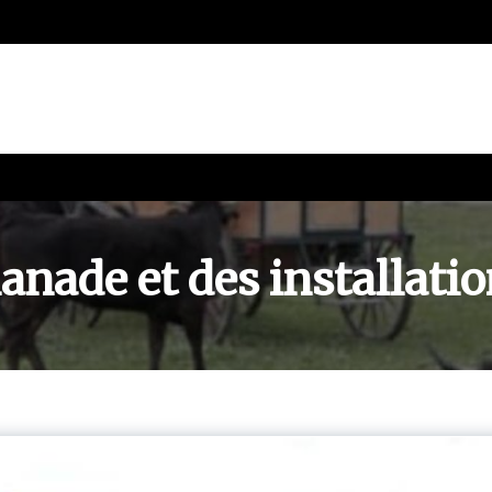
Manade et des installati