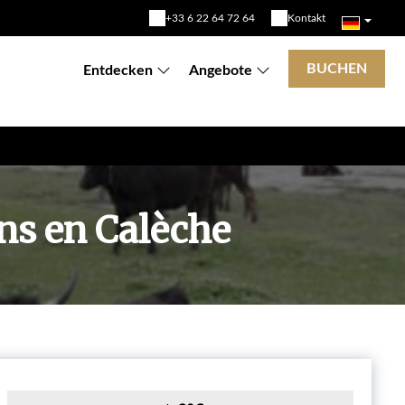
+33 6 22 64 72 64
Kontakt
BUCHEN
Entdecken
Angebote
ons en Calèche