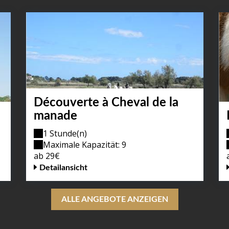
Découverte à Cheval de la
manade
1 Stunde(n)
Maximale Kapazität: 9
ab 29€
Detailansicht
ALLE ANGEBOTE ANZEIGEN