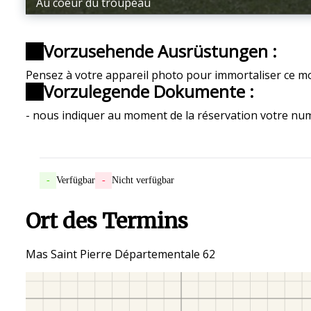
Au coeur du troupeau
Vorzusehende Ausrüstungen :
Pensez à votre appareil photo pour immortaliser ce m
Vorzulegende Dokumente :
- nous indiquer au moment de la réservation votre nu
-
Verfügbar
-
Nicht verfügbar
Ort des Termins
Mas Saint Pierre Départementale 62